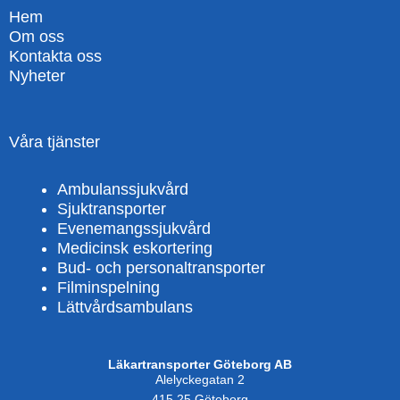
Hem
Om oss
Kontakta oss
Nyheter
Våra tjänster
Ambulanssjukvård
Sjuktransporter
Evenemangssjukvård
Medicinsk eskortering
Bud- och personaltransporter
Filminspelning
Lättvårdsambulans
Läkartransporter Göteborg AB
Alelyckegatan 2
415 25 Göteborg