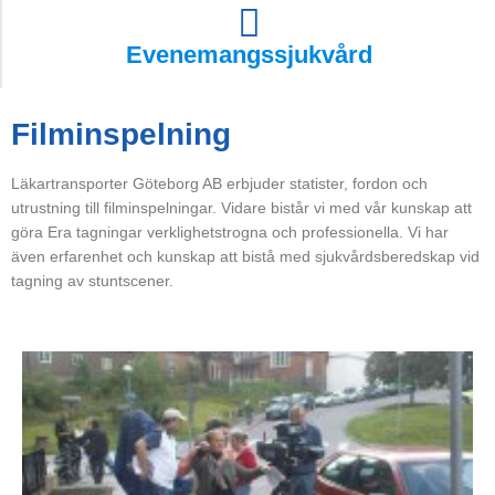
Evenemangssjukvård
Filminspelning
Läkartransporter Göteborg AB erbjuder statister, fordon och
utrustning till filminspelningar. Vidare bistår vi med vår kunskap att
göra Era tagningar verklighetstrogna och professionella. Vi har
även erfarenhet och kunskap att bistå med sjukvårdsberedskap vid
tagning av stuntscener.